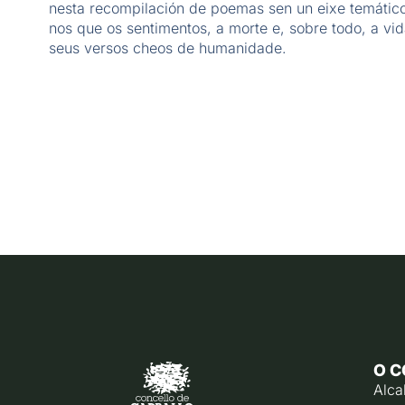
nesta recompilación de poemas sen un eixe temático
nos que os sentimentos, a morte e, sobre todo, a vi
seus versos cheos de humanidade.
O C
Alca