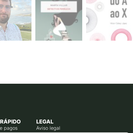
 RÁPIDO
LEGAL
de pagos
Aviso legal