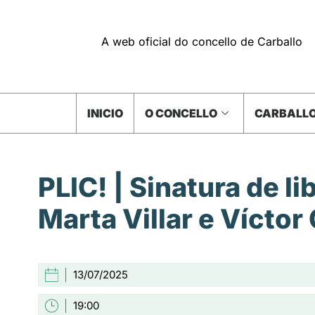
A web oficial do concello de Carballo
INICIO
O CONCELLO
CARBALLO
PLIC! | Sinatura de li
Marta Villar e Víctor
13/07/2025
19:00