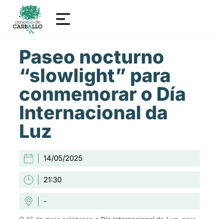
Paseo nocturno
“slowlight” para
conmemorar o Día
Internacional da
Luz
14/05/2025
21:30
-