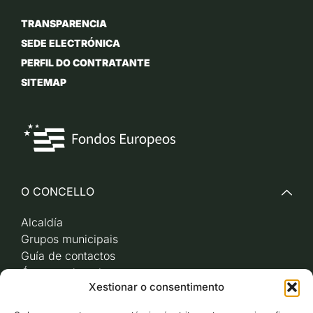
TRANSPARENCIA
SEDE ELECTRÓNICA
PERFIL DO CONTRATANTE
SITEMAP
O CONCELLO
Alcaldía
Grupos municipais
Guía de contactos
Órganos de goberno
Xestionar o consentimento
Acceso a videoactas
Sesións de pleno e