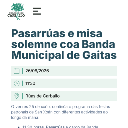
Pasarrúas e misa
solemne coa Banda
Municipal de Gaitas
26/06/2026
11:30
Rúas de Carballo
O venres 25 de xuño, continúa o programa das festas
patronais de San Xoán con diferentes actividades ao
longo da mañá:
11.30 horas
.
Pasarrúas
a cargo da Banda