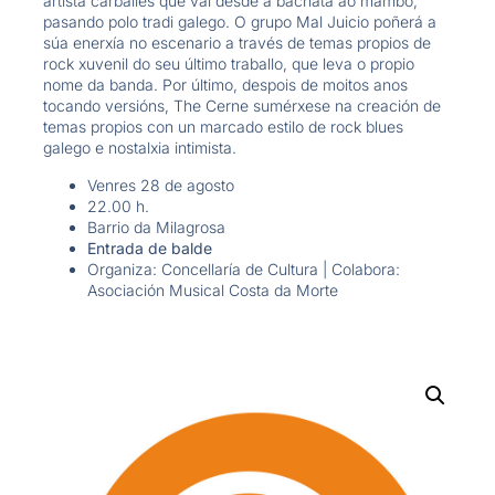
artista carballés que vai desde a bachata ao mambo,
pasando polo tradi galego. O grupo Mal Juicio poñerá a
súa enerxía no escenario a través de temas propios de
rock xuvenil do seu último traballo, que leva o propio
nome da banda. Por último, despois de moitos anos
tocando versións, The Cerne sumérxese na creación de
temas propios con un marcado estilo de rock blues
galego e nostalxia intimista.
Venres 28 de agosto
22.00 h.
Barrio da Milagrosa
Entrada de balde
Organiza: Concellaría de Cultura | Colabora:
Asociación Musical Costa da Morte