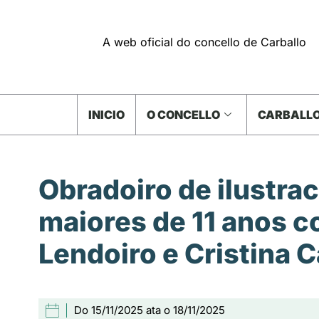
A web oficial do concello de Carballo
INICIO
O CONCELLO
CARBALLO
Obradoiro de ilustrac
maiores de 11 anos 
Lendoiro e Cristina C
Do 15/11/2025 ata o 18/11/2025