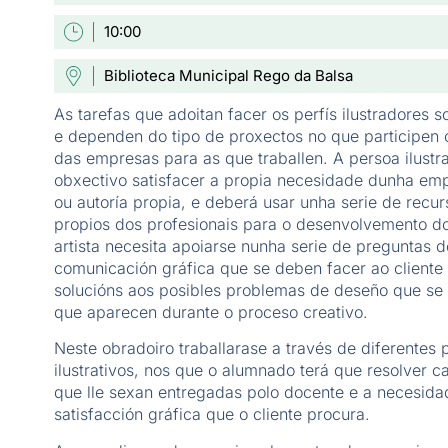
10:00
Biblioteca Municipal Rego da Balsa
As tarefas que adoitan facer os perfís ilustradores 
e dependen do tipo de proxectos no que participen 
das empresas para as que traballen. A persoa ilust
obxectivo satisfacer a propia necesidade dunha em
ou autoría propia, e deberá usar unha serie de recur
propios dos profesionais para o desenvolvemento 
artista necesita apoiarse nunha serie de preguntas d
comunicación gráfica que se deben facer ao cliente
solucións aos posibles problemas de deseño que se
que aparecen durante o proceso creativo.
Neste obradoiro traballarase a través de diferentes 
ilustrativos, nos que o alumnado terá que resolver c
que lle sexan entregadas polo docente e a necesida
satisfacción gráfica que o cliente procura.