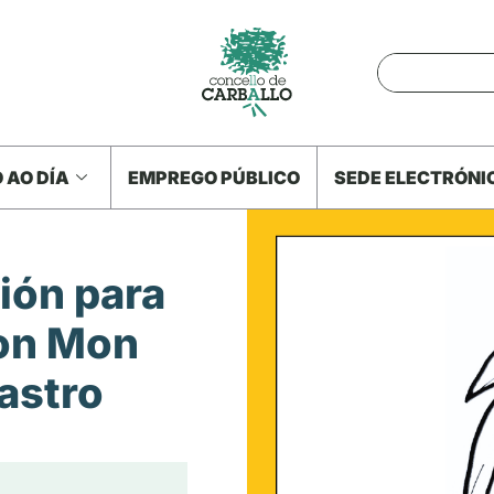
 AO DÍA
EMPREGO PÚBLICO
SEDE ELECTRÓNI
ión para
con Mon
astro