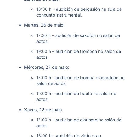
18:00 h –
audición de percusión
na aula de
conxunto instrumental
.
Martes, 26 de maio:
17:30 h –
audición de saxofón
no
salón de
actos
.
19:00 h –
audición de trombón
no
salón de
actos
.
Mércores, 27 de maio:
17:00 h –
audición de trompa e acordeón
no
salón de actos
.
19:00 h –
audición de frauta
no
salón de
actos
.
Xoves, 28 de maio:
17:00 h –
audición de clarinete
no
salón de
actos
.
18:00 h –
audición de violín grao