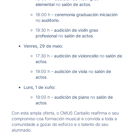
elemental
no
salón de actos
.
18:00 h –
ceremonia graduación iniciación
no
auditorio
.
19:30 h –
audición de violín grao
profesional
no
salón de actos
.
Venres, 29 de maio:
17:30 h –
audición de violoncello
no
salón de
actos
.
19:00 h –
audición de viola
no
salón de
actos
.
Luns, 1 de xuño:
19:00 h –
audición de piano
no
salón de
actos
.
Con esta ampla oferta, o CMUS Carballo reafirma o seu
compromiso coa formación musical e convida a toda a
comunidade a gozar do esforzo e o talento do seu
alumnado
.