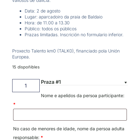
valiosos de Galicia.
Data: 2 de agosto
Lugar: aparcadoiro da praia de Baldaio
Hora: de 11.00 a 13.30
Público: todos os públicos
Prazas limitadas. Inscrición no formulario inferior.
Proxecto Talento km0 (TALK0), financiado pola Unión
Europea.
15 dispoñibles
Praza #1
Nome e apelidos da persoa participante:
*
No caso de menores de idade, nome da persoa adulta
responsable:
*