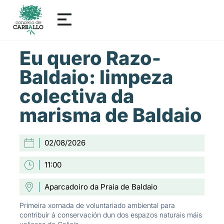
Eu quero Razo-
Baldaio: limpeza
colectiva da
marisma de Baldaio
02/08/2026
11:00
Aparcadoiro da Praia de Baldaio
Primeira xornada de voluntariado ambiental para
contribuír á conservación dun dos espazos naturais máis