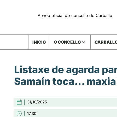
A web oficial do concello de Carballo
INICIO
O CONCELLO
CARBALLO
Listaxe de agarda pa
Samaín toca… maxia
31/10/2025
17:30