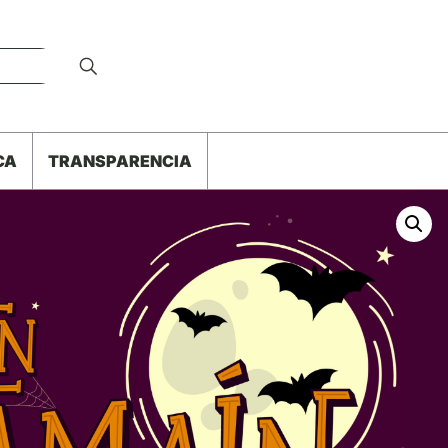
CA
TRANSPARENCIA