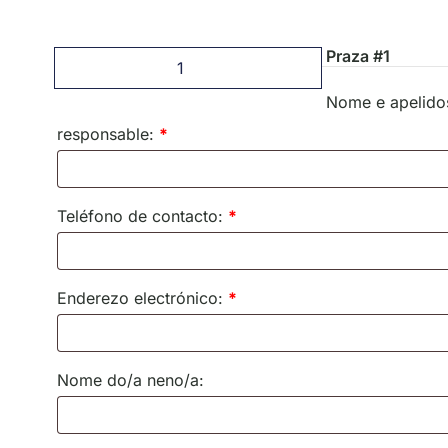
Praza #1
Nome e apelidos
responsable:
*
Teléfono de contacto:
*
Enderezo electrónico:
*
Nome do/a neno/a: