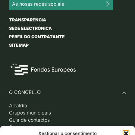
As nosas redes sociais
TRANSPARENCIA
SEDE ELECTRÓNICA
PERFIL DO CONTRATANTE
SITEMAP
O CONCELLO
Alcaldía
Grupos municipais
Guía de contactos
Órganos de goberno
Xestionar o consentimento
Acceso a videoactas