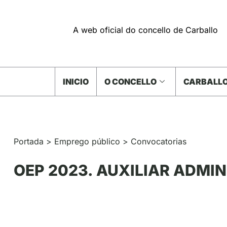
A web oficial do concello de Carballo
INICIO
O CONCELLO
CARBALLO
Portada
>
Emprego público
>
Convocatorias
OEP 2023. AUXILIAR ADMI