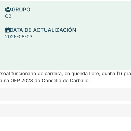
GRUPO
C2
DATA DE ACTUALIZACIÓN
2026-08-03
oal funcionario de carreira, en quenda libre, dunha (1) pr
uída na OEP 2023 do Concello de Carballo.