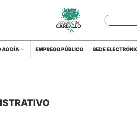
 AO DÍA
EMPREGO PÚBLICO
SEDE ELECTRÓNI
NISTRATIVO