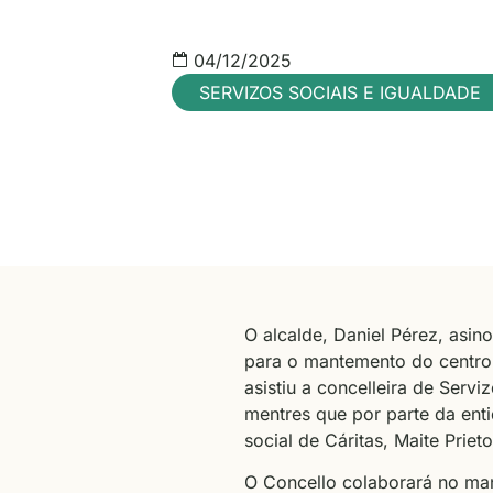
04/12/2025
SERVIZOS SOCIAIS E IGUALDADE
O alcalde, Daniel Pérez, asin
para o mantemento do centro 
asistiu a concelleira de Serv
mentres que por parte da ent
social de Cáritas, Maite Prieto
O Concello colaborará no ma