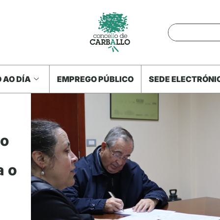
 AO DÍA
EMPREGO PÚBLICO
SEDE ELECTRÓNI
lo
a o