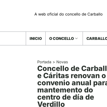
A web oficial do concello de Carballo
INICIO
O CONCELLO
CARBALLO
Portada
>
Novas
Concello de Carbal
e Cáritas renovan o
convenio anual par
mantemento do
centro de día de
Verdillo