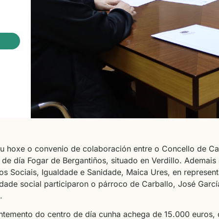
ou hoxe o convenio de colaboración entre o Concello de Car
de día Fogar de Bergantiños, situado en Verdillo. Ademais 
izos Sociais, Igualdade e Sanidade, Maica Ures, en represent
idade social participaron o párroco de Carballo, José Garc
.
ntemento do centro de día cunha achega de 15.000 euros, 