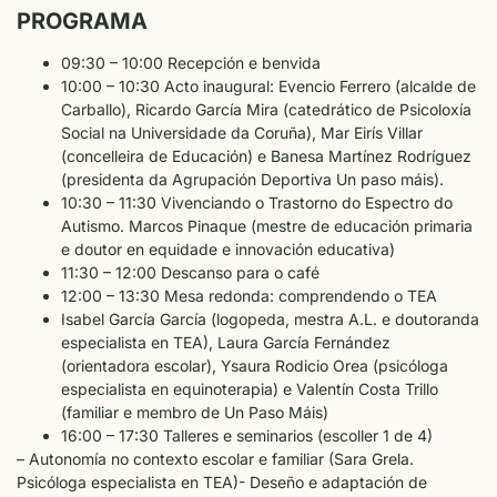
PROGRAMA
09:30 – 10:00 Recepción e benvida
10:00 – 10:30 Acto inaugural: Evencio Ferrero (alcalde de
Carballo), Ricardo García Mira (catedrático de Psicoloxía
Social na Universidade da Coruña), Mar Eirís Villar
(concelleira de Educación) e Banesa Martínez Rodríguez
(presidenta da Agrupación Deportiva Un paso máis).
10:30 – 11:30 Vivenciando o Trastorno do Espectro do
Autismo. Marcos Pinaque (mestre de educación primaria
e doutor en equidade e innovación educativa)
11:30 – 12:00 Descanso para o café
12:00 – 13:30 Mesa redonda: comprendendo o TEA
Isabel García García (logopeda, mestra A.L. e doutoranda
especialista en TEA), Laura García Fernández
(orientadora escolar), Ysaura Rodicio Orea (psicóloga
especialista en equinoterapia) e Valentín Costa Trillo
(familiar e membro de Un Paso Máis)
16:00 – 17:30 Talleres e seminarios (escoller 1 de 4)
– Autonomía no contexto escolar e familiar (Sara Grela.
Psicóloga especialista en TEA)- Deseño e adaptación de