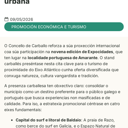
urbana
09/05/2026
PROMOCIÓN ECONÓMICA E TURISMO
O Concello de Carballo reforza a súa proxección internacional
coa súa participación na
novena edición de Expocidades
, que
ten lugar na
localidade portuguesa de Amarante
. O stand
carballés preséntase nesta cita clave para o turismo de
proximidade do Eixo Atlántico cunha oferta diversificada que
conxuga natureza, cultura vangardista e tradición.
A presenza carballesa ten obxectivo claro: consolidar o
municipio como un destino preferente para o público galego e
portugués que busca experiencias non masificadas e de
calidade. Para iso, a estratexia promocional céntrase en catro
eixes fundamentais:
Capital do surf e litoral de Baldaio
: A praia de Razo,
como berce do surf en Galicia, e o Espazo Natural de