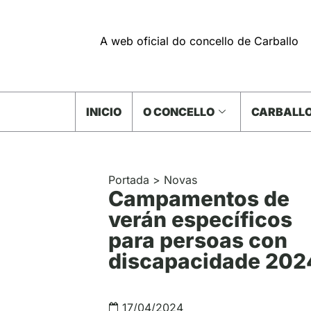
A web oficial do concello de Carballo
INICIO
O CONCELLO
CARBALLO
Portada
>
Novas
Campamentos de
verán específicos
para persoas con
discapacidade 202
17/04/2024