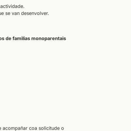
actividade.
ue se van desenvolver.
 de familias monoparentais
e acompañar coa solicitude o