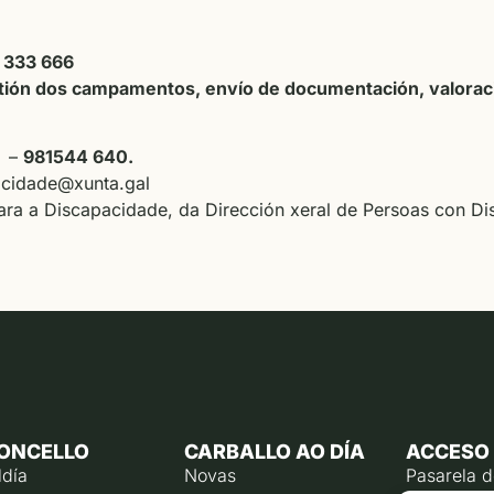
 333 666
tión dos campamentos, envío de documentación, valoraci
–
981544 640.
cidade@xunta.gal
ra a Discapacidade, da Dirección xeral de Persoas con D
ONCELLO
CARBALLO AO DÍA
ACCESO
ldía
Novas
Pasarela 