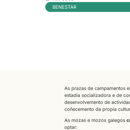
BENESTAR
As prazas de campamentos es
estadía socializadora e de co
desenvolvemento de actividad
coñecemento da propia cultur
As mozas e mozos galegos
c
optar: