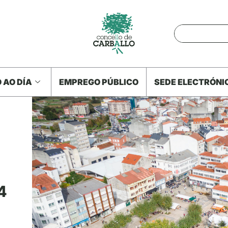
 AO DÍA
EMPREGO PÚBLICO
SEDE ELECTRÓNI
4