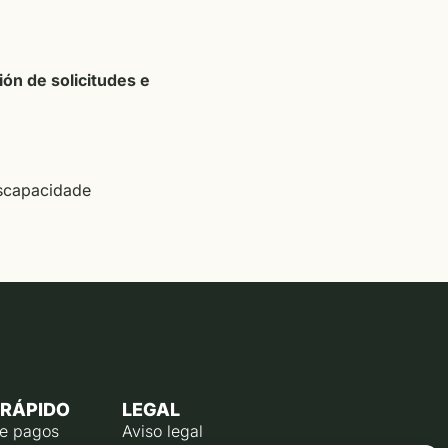
ón de solicitudes e
iscapacidade
 RÁPIDO
LEGAL
de pagos
Aviso legal