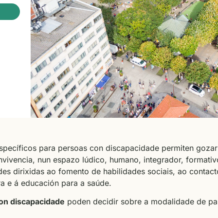
pecíficos para persoas con discapacidade permiten gozar 
nvivencia, nun espazo lúdico, humano, integrador, formati
es dirixidas ao fomento de habilidades sociais, ao contact
a e á educación para a saúde.
on discapacidade
poden decidir sobre a modalidade de par