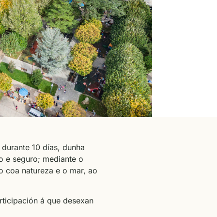
durante 10 días, dunha
vo e seguro; mediante o
o coa natureza e o mar, ao
ticipación á que desexan