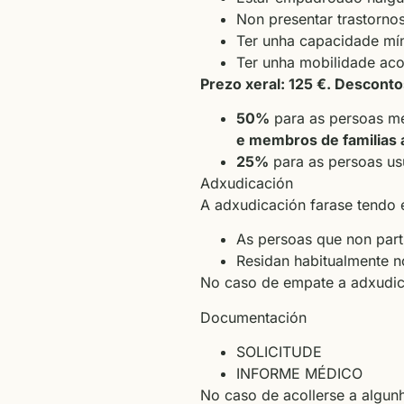
Non presentar trastornos
Ter unha capacidade mín
Ter unha mobilidade acor
Prezo xeral: 125 €. Desconto
50%
para as persoas 
e membros de familias 
25%
para as persoas us
Adxudicación
A adxudicación farase tendo e
As persoas que non parti
Residan habitualmente no
No caso de empate a adxudica
Documentación
SOLICITUDE
INFORME MÉDICO
No caso de acollerse a algun