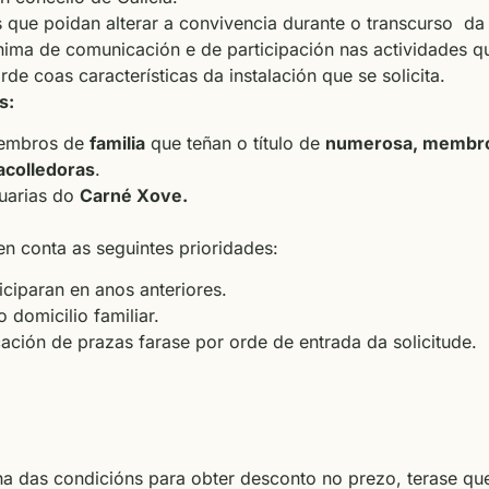
 que poidan alterar a convivencia durante o transcurso da 
ima de comunicación e de participación nas actividades q
de coas características da instalación que se solicita.
s:
membros de
familia
que teñan o título de
numerosa, membros
acolledoras
.
uarias do
Carné Xove.
n conta as seguintes prioridades:
ciparan en anos anteriores.
 domicilio familiar.
ción de prazas farase por orde de entrada da solicitude.
ha das condicións para obter desconto no prezo, terase qu