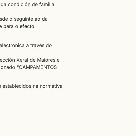
 da condición de familia
sde o seguinte ao da
e para o efecto.
lectrónica a través do
cción Xeral de Maiores e
relacionado “CAMPAMENTOS
s establecidos na normativa