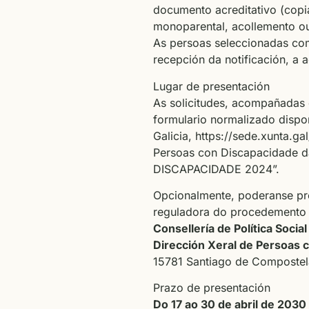
documento acreditativo (copia
monoparental, acollemento o
As persoas seleccionadas com
recepción da notificación, a 
Lugar de presentación
As solicitudes, acompañadas 
formulario normalizado dispo
Galicia,
https://sede.xunta.gal
Persoas con Discapacidade d
DISCAPACIDADE 2024”.
Opcionalmente, poderanse pre
reguladora do procedemento 
Consellería de Política Socia
Dirección Xeral de Persoas 
15781 Santiago de Compostel
Prazo de presentación
Do 17 ao 30 de abril de 2030