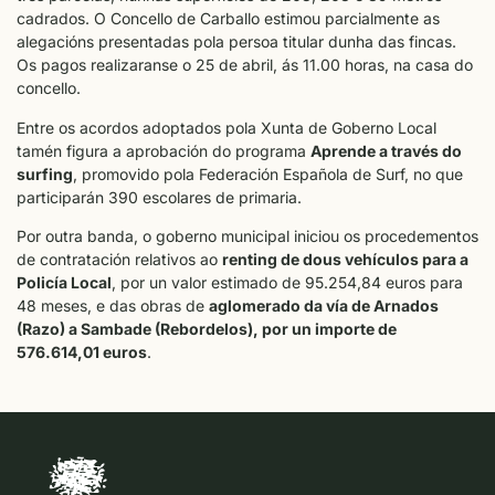
cadrados. O Concello de Carballo estimou parcialmente as
alegacións presentadas pola persoa titular dunha das fincas.
Os pagos realizaranse o 25 de abril, ás 11.00 horas, na casa do
concello.
Entre os acordos adoptados pola Xunta de Goberno Local
tamén figura a aprobación do programa
Aprende a través do
surfing
, promovido pola Federación Española de Surf, no que
participarán 390 escolares de primaria.
Por outra banda, o goberno municipal iniciou os procedementos
de contratación relativos ao
renting de dous vehículos para a
Policía Local
, por un valor estimado de 95.254,84 euros para
48 meses, e das obras de
aglomerado da vía de Arnados
(Razo) a Sambade (Rebordelos), por un importe de
576.614,01 euros
.