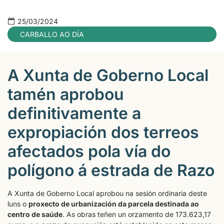
25/03/2024
CARBALLO AO DÍA
A Xunta de Goberno Local
tamén aprobou
definitivamente a
expropiación dos terreos
afectados pola vía do
polígono á estrada de Razo
A Xunta de Goberno Local aprobou na sesión ordinaria deste
luns o
proxecto de urbanización da parcela destinada ao
centro de saúde
. As obras teñen un orzamento de 173.623,17