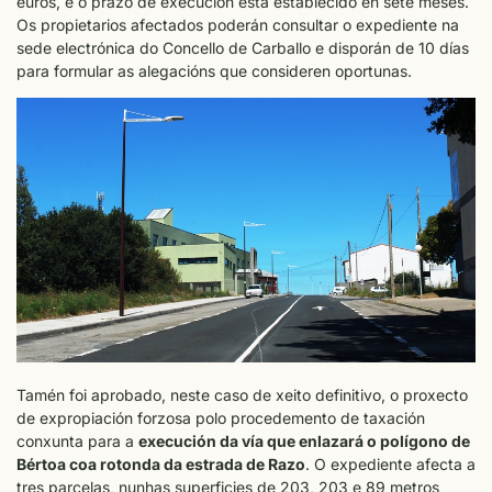
euros, e o prazo de execución está establecido en sete meses.
Os propietarios afectados poderán consultar o expediente na
sede electrónica do Concello de Carballo e disporán de 10 días
para formular as alegacións que consideren oportunas.
Tamén foi aprobado, neste caso de xeito definitivo, o proxecto
de expropiación forzosa polo procedemento de taxación
conxunta para a
execución da vía que enlazará o polígono de
Bértoa coa rotonda da estrada de Razo
. O expediente afecta a
tres parcelas, nunhas superficies de 203, 203 e 89 metros