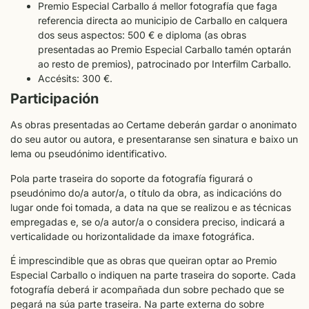
Premio Especial Carballo á mellor fotografía que faga
referencia directa ao municipio de Carballo en calquera
dos seus aspectos: 500 € e diploma (as obras
presentadas ao Premio Especial Carballo tamén optarán
ao resto de premios), patrocinado por Interfilm Carballo.
Accésits: 300 €.
Participación
As obras presentadas ao Certame deberán gardar o anonimato
do seu autor ou autora, e presentaranse sen sinatura e baixo un
lema ou pseudónimo identificativo.
Pola parte traseira do soporte da fotografía figurará o
pseudónimo do/a autor/a, o título da obra, as indicacións do
lugar onde foi tomada, a data na que se realizou e as técnicas
empregadas e, se o/a autor/a o considera preciso, indicará a
verticalidade ou horizontalidade da imaxe fotográfica.
É imprescindible que as obras que queiran optar ao Premio
Especial Carballo o indiquen na parte traseira do soporte. Cada
fotografía deberá ir acompañada dun sobre pechado que se
pegará na súa parte traseira. Na parte externa do sobre