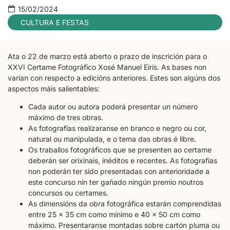
15/02/2024
CULTURA E FESTAS
Ata o 22 de marzo está aberto o prazo de inscrición para o
XXVI Certame Fotográfico Xosé Manuel Eirís. As bases non
varían con respecto a edicións anteriores. Estes son algúns dos
aspectos máis salientables:
Cada autor ou autora poderá presentar un número
máximo de tres obras.
As fotografías realizaranse en branco e negro ou cor,
natural ou manipulada, e o tema das obras é libre.
Os traballos fotográficos que se presenten ao certame
deberán ser orixinais, inéditos e recentes. As fotografías
non poderán ter sido presentadas con anterioridade a
este concurso nin ter gañado ningún premio noutros
concursos ou certames.
As dimensións da obra fotográfica estarán comprendidas
entre 25 x 35 cm como mínimo e 40 x 50 cm como
máximo. Presentaranse montadas sobre cartón pluma ou