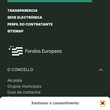
TRANSPARENCIA
SEDE ELECTRÓNICA
PERFIL DO CONTRATANTE
SITEMAP
O CONCELLO
Alcaldía
Grupos municipais
Guía de contactos
Órganos de goberno
Xestionar o consentimento
Acceso a videoactas
Sesións de pleno e