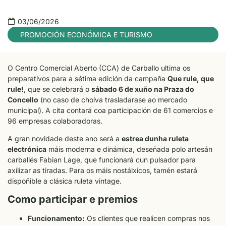
03/06/2026
PROMOCIÓN ECONÓMICA E TURISMO
O Centro Comercial Aberto (CCA) de Carballo ultima os
preparativos para a sétima edición da campaña
Que rule, que
rule!
, que se celebrará o
sábado 6 de xuño na Praza do
Concello
(no caso de choiva trasladarase ao mercado
municipal). A cita contará coa participación de 61 comercios e
96 empresas colaboradoras.
A gran novidade deste ano será a
estrea dunha ruleta
electrónica
máis moderna e dinámica, deseñada polo artesán
carballés Fabian Lage, que funcionará cun pulsador para
axilizar as tiradas. Para os máis nostálxicos, tamén estará
dispoñible a clásica ruleta vintage.
Como participar e premios
Funcionamento:
Os clientes que realicen compras nos