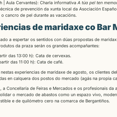
h | Aula Cervantes): Charla informativa
A túa pel ten memo
r, técnica de prevención da xunta local da Asociación Espa
 o cancro de pel durante as vacacións.
iencias de maridaxe co Bar
ado a espertar os sentidos con dúas propostas de maridax
rodutos da praza serán os grandes acompañantes:
rtir das 13:00 h): Cata de cervexas.
artir das 11:00 h): Cata de café.
r nestas experiencias de maridaxe de agosto, os clientes de
das en calquera dos postos do mercado (agás na propia caf
, a Concellaría de Feiras e Mercados e os profesionais da 
olidar o mercado de abastos como un espazo vivo, moderno,
stible e de quilómetro cero na comarca de Bergantiños.