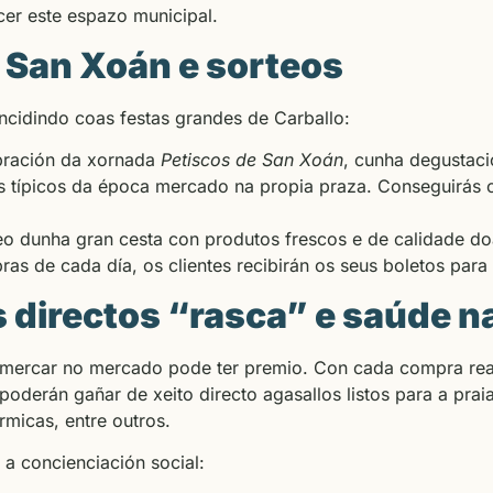
cer este espazo municipal.
 San Xoán e sorteos
incidindo coas festas grandes de Carballo:
bración da xornada
Petiscos de San Xoán
, cunha degustaci
 típicos da época mercado na propia praza. Conseguirás 
eo dunha gran cesta con produtos frescos e de calidade do
 de cada día, os clientes recibirán os seus boletos para p
 directos “rasca” e saúde na
 mercar no mercado pode ter premio. Con cada compra rea
 poderán gañar de xeito directo agasallos listos para a prai
micas, entre outros.
a concienciación social: