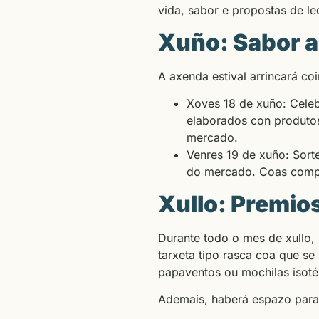
vida, sabor e propostas de le
Xuño: Sabor a
A axenda estival arrincará co
Xoves 18 de xuño: Cele
elaborados con produtos
mercado.
Venres 19 de xuño: Sort
do mercado. Coas compras
Xullo: Premios
Durante todo o mes de xullo,
tarxeta tipo rasca coa que se
papaventos ou mochilas isotér
Ademais, haberá espazo para 