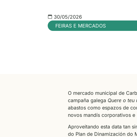
30/05/2026
FEIRAS E MERCADOS
O mercado municipal de Carb
campaña galega
Quere o teu
abastos como espazos de conf
novos mandís corporativos e r
Aproveitando esta data tan si
do Plan de Dinamización do 