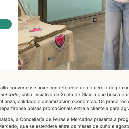
allo converteuse hoxe nun referente do comercio de prox
 mercado
, unha iniciativa da Xunta de Glaicia que busca po
ianza, calidade e dinamización económica. Os praceiros e
epartíronse bolsas promocionais entre a clientela para agra
nalada, a Concellaría de Feiras e Mercados presenta a pro
Mercado, que se estenderá entre os meses de xuño e agost