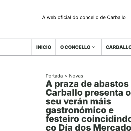
A web oficial do concello de Carballo
INICIO
O CONCELLO
CARBALLO
Portada
>
Novas
A praza de abastos
Carballo presenta o
seu verán máis
gastronómico e
festeiro coincidind
co Día dos Mercad