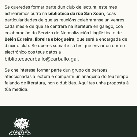
Se queredes formar parte dun club de lectura, este mes
estrearemos outro na
biblioteca da rúa San Xoán
, coas
particularidades de que as reunións celebraranse un venres
cada mes e de que se centrará na literatura en galego, coa
colaboración do Servizo de Normalización Lingüística e de
Belén Edreira, libreira e blogueira
, que será a encargada de
dirixir o club. Se queres sumarte só tes que enviar un correo
electrónico cos teus datos a
bibliotecacarballo@carballo.gal
.
Se che interesa formar parte dun grupo de persoas
afeccionadas á lectura e compartir un anaquiño do teu tempo
falando de literatura, non o dubides. Aquí tes unha proposta á
túa medida.