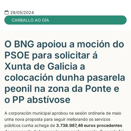
28/05/2024
CARBALLO AO DÍA
O BNG apoiou a moción do
PSOE para solicitar á
Xunta de Galicia a
colocación dunha pasarela
peonil na zona da Ponte e
o PP abstívose
A corporación municipal aprobou na sesión ordinaria de maio
unha nova proposta para seguir mellorando os servizos
públicos cunha achega de
3.738.987,46 euros
procedentes