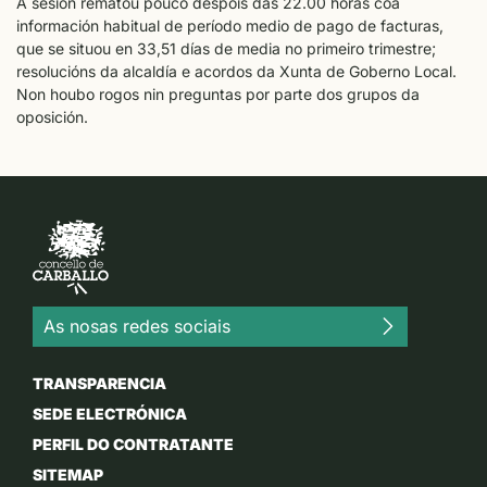
A sesión rematou pouco despois das 22.00 horas coa
información habitual de período medio de pago de facturas,
que se situou en 33,51 días de media no primeiro trimestre;
resolucións da alcaldía e acordos da Xunta de Goberno Local.
Non houbo rogos nin preguntas por parte dos grupos da
oposición.
As nosas redes sociais
TRANSPARENCIA
SEDE ELECTRÓNICA
PERFIL DO CONTRATANTE
SITEMAP