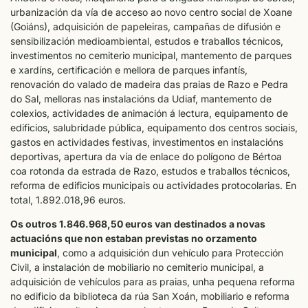
urbanización da vía de acceso ao novo centro social de Xoane
(Goiáns), adquisición de papeleiras, campañas de difusión e
sensibilización medioambiental, estudos e traballos técnicos,
investimentos no cemiterio municipal, mantemento de parques
e xardíns, certificación e mellora de parques infantís,
renovación do valado de madeira das praias de Razo e Pedra
do Sal, melloras nas instalacións da Udiaf, mantemento de
colexios, actividades de animación á lectura, equipamento de
edificios, salubridade pública, equipamento dos centros sociais,
gastos en actividades festivas, investimentos en instalacións
deportivas, apertura da vía de enlace do polígono de Bértoa
coa rotonda da estrada de Razo, estudos e traballos técnicos,
reforma de edificios municipais ou actividades protocolarias. En
total, 1.892.018,96 euros.
Os outros 1.846.968,50 euros van destinados a novas
actuacións que non estaban previstas no orzamento
municipal
, como a adquisición dun vehículo para Protección
Civil, a instalación de mobiliario no cemiterio municipal, a
adquisición de vehículos para as praias, unha pequena reforma
no edificio da biblioteca da rúa San Xoán, mobiliario e reforma