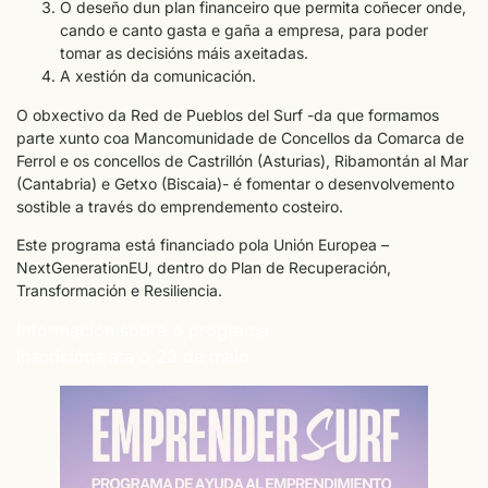
O deseño dun plan financeiro que permita coñecer onde,
cando e canto gasta e gaña a empresa, para poder
tomar as decisións máis axeitadas.
A xestión da comunicación.
O obxectivo da Red de Pueblos del Surf -da que formamos
parte xunto coa Mancomunidade de Concellos da Comarca de
Ferrol e os concellos de Castrillón (Asturias), Ribamontán al Mar
(Cantabria) e Getxo (Biscaia)- é fomentar o desenvolvemento
sostible a través do emprendemento costeiro.
Este programa está financiado pola Unión Europea –
NextGenerationEU, dentro do Plan de Recuperación,
Transformación e Resiliencia.
Información sobre o programa
Inscricións ata o 23 de maio