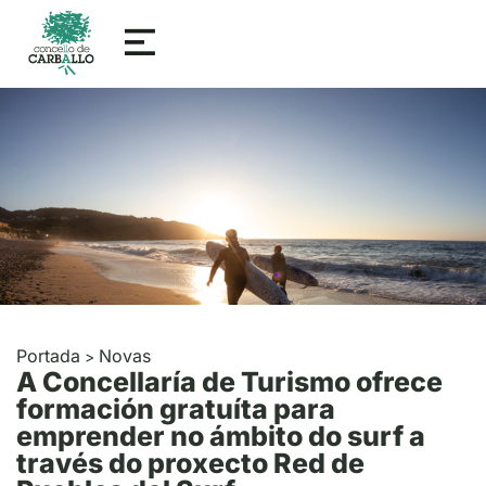
Portada
Novas
>
A Concellaría de Turismo ofrece
formación gratuíta para
emprender no ámbito do surf a
través do proxecto Red de