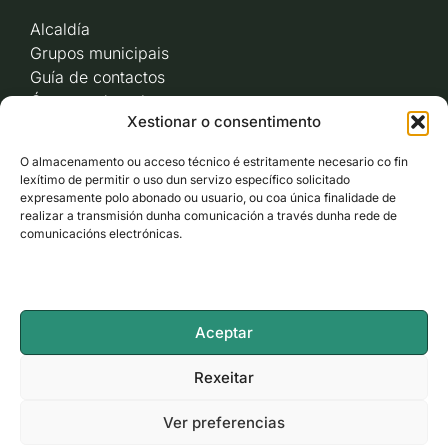
Alcaldía
Grupos municipais
Guía de contactos
Órganos de goberno
Xestionar o consentimento
Acceso a videoactas
Sesións de pleno e
O almacenamento ou acceso técnico é estritamente necesario co fin
xunta de goberno local
lexítimo de permitir o uso dun servizo específico solicitado
Imaxe corporativa
expresamente polo abonado ou usuario, ou coa única finalidade de
realizar a transmisión dunha comunicación a través dunha rede de
comunicacións electrónicas.
CARBALLO AO DÍA
ACCESO RÁPIDO
Aceptar
ACCESIBILIDADE
Rexeitar
Ver preferencias
LEGAL