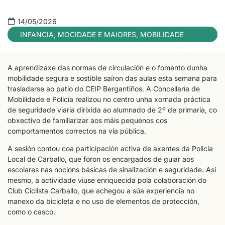
14/05/2026
INFANCIA, MOCIDADE E MAIORES
,
MOBILIDADE
A aprendizaxe das normas de circulación e o fomento dunha
mobilidade segura e sostible saíron das aulas esta semana para
trasladarse ao patio do CEIP Bergantiños. A Concellaría de
Mobilidade e Policía realizou no centro unha xornada práctica
de seguridade viaria dirixida ao alumnado de 2º de primaria, co
obxectivo de familiarizar aos máis pequenos cos
comportamentos correctos na vía pública.
A sesión contou coa participación activa de axentes da Policía
Local de Carballo, que foron os encargados de guiar aos
escolares nas nocións básicas de sinalización e seguridade. Así
mesmo, a actividade viuse enriquecida pola colaboración do
Club Ciclista Carballo, que achegou a súa experiencia no
manexo da bicicleta e no uso de elementos de protección,
como o casco.