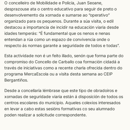
O concelleiro de Mobilidade e Policía, Juan Seoane,
desprazouse ata o centro educativo para seguir de preto o
desenvolvemento da xornada e sumarse ao “operativo”
organizado para os pequenos. Durante a súa visita, o edil
destacou a importancia de incidir na educación viaria desde
idades temperás: “É fundamental que os nenos e nenas
entendan a rúa como un espazo de convivencia onde o
respecto ás normas garante a seguridade de todos e todas”.
Esta actividade non é un feito illado, senón que forma parte do
compromiso do Concello de Carballo coa formación cidadá a
través de iniciativas como a recente charla ofrecida dentro do
programa MercaEscola ou a visita desta semana ao CEIP
Bergantiños.
Desde a concellaría lémbrase que este tipo de obradoiros e
xornadas de seguridade viaria están á disposición de todos os
centros escolares do municipio. Aqueles colexios interesados
en levar a cabo estas sesións formativas co seu alumnado
poden realizar a solicitude correspondente.