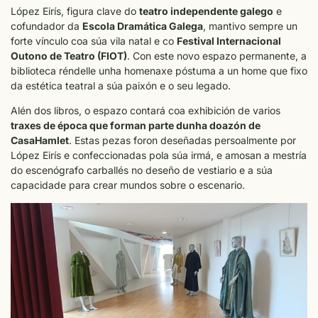
López Eirís, figura clave do
teatro independente galego
e
cofundador da
Escola Dramática Galega
, mantivo sempre un
forte vínculo coa súa vila natal e co
Festival Internacional
Outono de Teatro (FIOT)
. Con este novo espazo permanente, a
biblioteca réndelle unha homenaxe póstuma a un home que fixo
da estética teatral a súa paixón e o seu legado.
Alén dos libros, o espazo contará coa exhibición de varios
traxes de época que forman parte dunha doazón de
CasaHamlet
. Estas pezas foron deseñadas persoalmente por
López Eirís e confeccionadas pola súa irmá, e amosan a mestría
do escenógrafo carballés no deseño de vestiario e a súa
capacidade para crear mundos sobre o escenario.