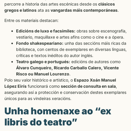
percorre a historia das artes escénicas desde os
clásicos
gregos e latinos
ata as
vangardas máis contemporáneas
.
Entre os materiais destacan:
Edicións de luxo e facsímiles:
obras sobre escenografía,
vestiario, maquillaxe e artes afíns como o cine e a ópera.
Fondo shakespeariano:
unha das seccións máis ricas da
biblioteca, con centos de exemplares en diversas linguas,
críticas e textos inéditos do autor inglés.
Teatro galego e portugués:
edicións de autores como
Álvaro Cunqueiro, Ricardo Carballo Calero, Vicente
Risco ou Manuel Lourenzo
.
Polo seu valor histórico e artístico, o
Espazo Xoán Manuel
López Eirís
funcionará como
sección de consulta en sala
,
asegurando así a protección e conservación destes exemplares
únicos para as vindeiras xeracións.
Unha homenaxe ao “ex
libris do teatro”