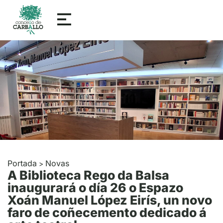
Portada
Novas
>
A Biblioteca Rego da Balsa
inaugurará o día 26 o Espazo
Xoán Manuel López Eirís, un novo
faro de coñecemento dedicado á