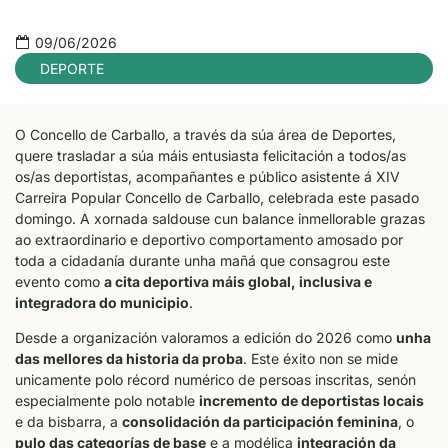
09/06/2026
DEPORTE
O Concello de Carballo, a través da súa área de Deportes,
quere trasladar a súa máis entusiasta felicitación a todos/as
os/as deportistas, acompañantes e público asistente á XIV
Carreira Popular Concello de Carballo, celebrada este pasado
domingo. A xornada saldouse cun balance inmellorable grazas
ao extraordinario e deportivo comportamento amosado por
toda a cidadanía durante unha mañá que consagrou este
evento como
a cita deportiva máis global, inclusiva e
integradora do municipio
.
Desde a organización valoramos a edición do 2026 como
unha
das mellores da historia da proba
. Este éxito non se mide
unicamente polo récord numérico de persoas inscritas, senón
especialmente polo notable
incremento de deportistas locais
e da bisbarra, a
consolidación da participación feminina
, o
pulo das categorías de base
e a modélica
integración da