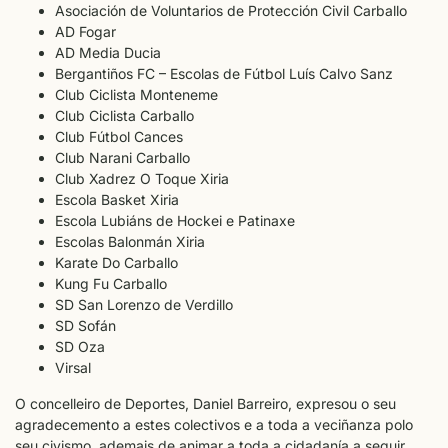
Asociación de Voluntarios de Protección Civil Carballo
AD Fogar
AD Media Ducia
Bergantiños FC – Escolas de Fútbol Luís Calvo Sanz
Club Ciclista Monteneme
Club Ciclista Carballo
Club Fútbol Cances
Club Narani Carballo
Club Xadrez O Toque Xiria
Escola Basket Xiria
Escola Lubiáns de Hockei e Patinaxe
Escolas Balonmán Xiria
Karate Do Carballo
Kung Fu Carballo
SD San Lorenzo de Verdillo
SD Sofán
SD Oza
Virsal
O concelleiro de Deportes, Daniel Barreiro, expresou o seu
agradecemento a estes colectivos e a toda a veciñanza polo
seu civismo, ademais de animar a toda a cidadanía a seguir