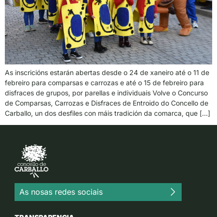
As inscricións estarán abertas desde o 24 de xaneiro até o 11 de
febreiro para comparsas e carrozas e até o 15 de febreiro para
disfraces de grupos, por parellas e individuais Volve o Concurso
de Comparsas, Carrozas e Disfraces de Entroido do Concello de
Carballo, un dos desfiles con máis tradición da comarca, que […]
As nosas redes sociais