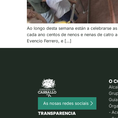
Ao longo desta semana están a celebrarse as 
cada ano centos de nenos e nenas de catro a 
Evencio Ferrero, e […]
O C
Alca
Grup
Guía
As nosas redes sociais
Órga
Ac
TRANSPARENCIA