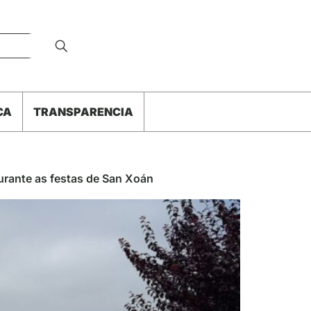
CA
TRANSPARENCIA
urante as festas de San Xoán