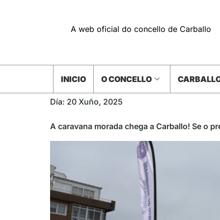
A web oficial do concello de Carballo
INICIO
O CONCELLO
CARBALLO
Día:
20 Xuño, 2025
A caravana morada chega a Carballo! Se o pr