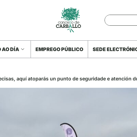
 AO DÍA
EMPREGO PÚBLICO
SEDE ELECTRÓNI
ecisas, aquí atoparás un punto de seguridade e atención d